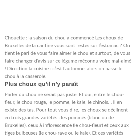
Chouette : la saison du chou a commencé
Les choux de
Bruxelles de la cantine vous sont restés sur l’estomac ? On
tient le pari de vous faire aimer le chou et surtout, de vous
faire changer d’avis sur ce légume méconnu voire mal-aimé
! Direction la cuisine : c’est l’automne, alors on passe le
chou à la casserole.
Plus choux qu’il n’y paraît
Parler du chou ne serait pas juste. Et oui, entre le chou-
fleur, le chou rouge, le pomme, le kale, le chinois… Il en
existe des tas. Pour tout vous dire, les choux se déclinent
en trois grandes variétés : les pommés (blanc ou de
Bruxelles), ceux à inflorescence (le chou-fleur) et ceux aux
tiges bulbeuses (le chou-rave ou le kale). Et ces variétés