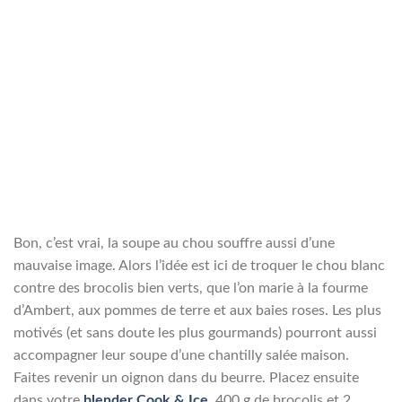
Bon, c’est vrai, la soupe au chou souffre aussi d’une
mauvaise image. Alors l’idée est ici de troquer le chou blanc
contre des brocolis bien verts, que l’on marie à la fourme
d’Ambert, aux pommes de terre et aux baies roses. Les plus
motivés (et sans doute les plus gourmands) pourront aussi
accompagner leur soupe d’une chantilly salée maison.
Faites revenir un oignon dans du beurre. Placez ensuite
dans votre
blender Cook & Ice
, 400 g de brocolis et 2