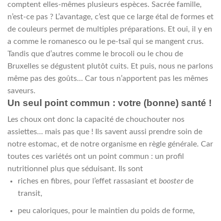
comptent elles-mêmes plusieurs espèces. Sacrée famille,
n’est-ce pas ?
L’avantage, c’est que ce large étal de formes et
de couleurs permet de multiples préparations. Et oui, il y en
a comme le romanesco ou le pe-tsaï qui se mangent crus.
Tandis que d’autres comme le brocoli ou le chou de
Bruxelles se dégustent plutôt cuits. Et puis, nous ne parlons
même pas des goûts… Car tous n’apportent pas les mêmes
saveurs.
Un seul point commun : votre (bonne) santé !
Les choux ont donc la capacité de chouchouter nos
assiettes… mais pas que ! Ils savent aussi prendre soin de
notre estomac, et de notre organisme en règle générale. Car
toutes ces variétés ont un point commun : un profil
nutritionnel plus que séduisant. Ils sont
riches en fibres, pour l’effet rassasiant et
booster
de
transit,
peu caloriques, pour le maintien du poids de forme,