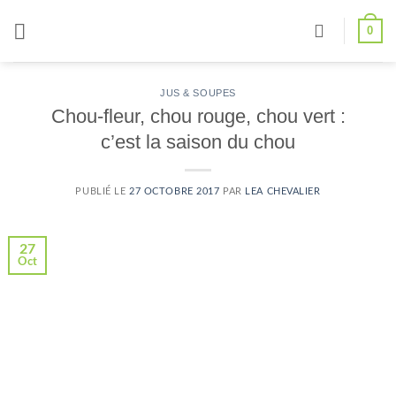
Passer
0
au
contenu
JUS & SOUPES
Chou-fleur, chou rouge, chou vert :
c’est la saison du chou
PUBLIÉ LE
27 OCTOBRE 2017
PAR
LEA CHEVALIER
27
Oct