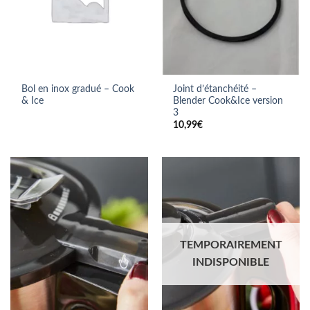
Bol en inox gradué – Cook
Joint d’étanchéité –
& Ice
Blender Cook&Ice version
3
10,99
€