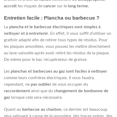
accroît
les risques de
cancer
sur le
long terme.
Entretien facile : Plancha ou barbecue ?
La
plancha et le barbecue électriques sont simples à
nettoyer et à entretenir
. En effet, il vous suffit d’utiliser un
grattoir adapté afin de retirer tous types de résidus. Pour
les plaques amovibles, vous pouvez les mettre directement
au lave-vaisselle après avoir retiré les résidus de la plaque.
De même pour le bac récupérateur de graisse.
Les
planchas et barbecues au gaz sont faciles à nettoyer
comme leurs confrères électriques. Il vous faudra,
cependant, ne
pas oublier
de vous occuper du
raccordement
ainsi que du
changement de bonbonne de
gaz
lorsque cela sera nécessaire.
Quant au
barbecue au charbon
, ce dernier est beaucoup
plus salissant à cause de la poussière, des traces noires, des