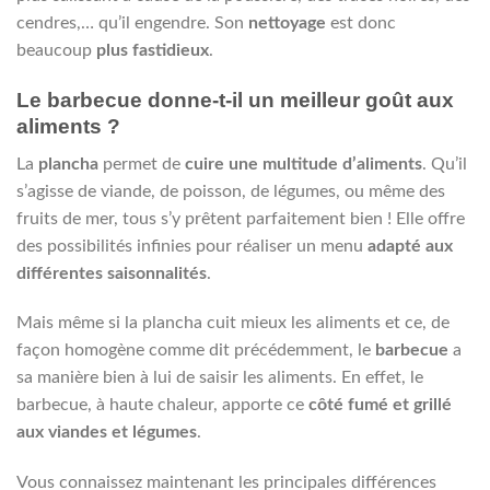
cendres,… qu’il engendre. Son
nettoyage
est donc
beaucoup
plus fastidieux
.
Le barbecue donne-t-il un meilleur goût aux
aliments ?
La
plancha
permet de
cuire une multitude d’aliments
. Qu’il
s’agisse de viande, de poisson, de légumes, ou même des
fruits de mer, tous s’y prêtent parfaitement bien ! Elle offre
des possibilités infinies pour réaliser un menu
adapté aux
différentes saisonnalités
.
Mais même si la plancha cuit mieux les aliments et ce, de
façon homogène comme dit précédemment, le
barbecue
a
sa manière bien à lui de saisir les aliments. En effet, le
barbecue, à haute chaleur, apporte ce
côté fumé et grillé
aux viandes et légumes
.
Vous connaissez maintenant les principales différences