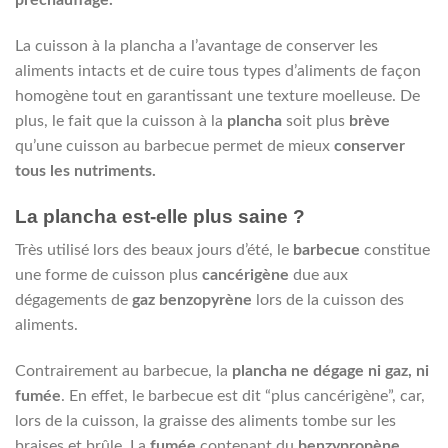
préchauffage.
La cuisson à la plancha a l’avantage de conserver les
aliments intacts et de cuire tous types d’aliments de façon
homogène tout en garantissant une texture moelleuse. De
plus, le fait que la cuisson à la
plancha
soit plus
brève
qu’une cuisson au barbecue permet de mieux
conserver
tous les nutriments.
La plancha est-elle plus saine ?
Très utilisé lors des beaux jours d’été, le
barbecue
constitue
une forme de cuisson plus
cancérigène
due aux
dégagements de
gaz benzopyrène
lors de la cuisson des
aliments.
Contrairement au barbecue, la
plancha ne dégage ni gaz, ni
fumée
. En effet, le barbecue est dit “plus cancérigène”, car,
lors de la cuisson, la graisse des aliments tombe sur les
braises et brûle. La
fumée
contenant du
benzypropène
,