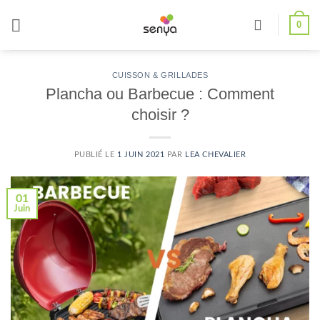
Passer
0
au
contenu
CUISSON & GRILLADES
Plancha ou Barbecue : Comment
choisir ?
PUBLIÉ LE
1 JUIN 2021
PAR
LEA CHEVALIER
01
Juin