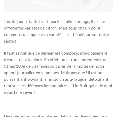
Tantôt jaune, tantôt vert, parfois même orange, il existe
différentes variétés de citron. Mais tous ont un point
commun : qu’importe sa variété, il est bénéfique sur notre
santé !
Il faut savoir que ce dernier est composé, principalement
d’eau et de vitamines. En effet, un citron content environ
51mg/100g de vitamines soit près de la moitié de notre
apport journalier en vitamines. Mais pas que ! Il est un
puissant antioxydant, ainsi qu’un anti-fatigue, détoxifiant,
renforce les défenses immunitaires,… Un fruit qui a de quoi
nous faire rêver !
Découvrons ensemble plus en détails ces divers bienfaits