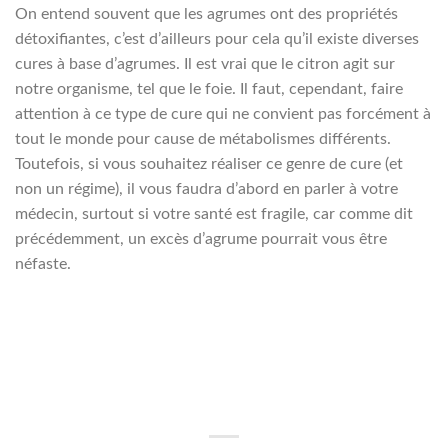
On entend souvent que les agrumes ont des propriétés
détoxifiantes, c’est d’ailleurs pour cela qu’il existe diverses
cures à base d’agrumes. Il est vrai que le citron agit sur
notre organisme, tel que le foie. Il faut, cependant, faire
attention à ce type de cure qui ne convient pas forcément à
tout le monde pour cause de métabolismes différents.
Toutefois, si vous souhaitez réaliser ce genre de cure (et
non un régime), il vous faudra d’abord en parler à votre
médecin, surtout si votre santé est fragile, car comme dit
précédemment, un excès d’agrume pourrait vous être
néfaste.