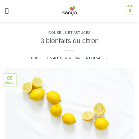
Passer
0
au
contenu
CONSEILS ET ASTUCES
3 bienfaits du citron
PUBLIÉ LE
5 AOÛT 2020
PAR
LEA CHEVALIER
05
Août