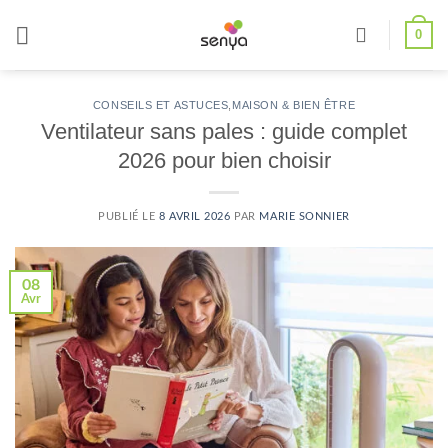
Passer
0
au
contenu
CONSEILS ET ASTUCES
,
MAISON & BIEN ÊTRE
Ventilateur sans pales : guide complet
2026 pour bien choisir
PUBLIÉ LE
8 AVRIL 2026
PAR
MARIE SONNIER
08
Avr