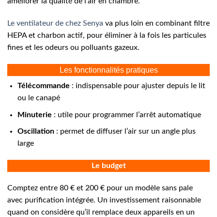
améliorer la qualité de l’air en chambre.
Le ventilateur de chez Senya
va plus loin en combinant filtre
HEPA et charbon actif, pour éliminer à la fois les particules
fines et les odeurs ou polluants gazeux.
Les fonctionnalités pratiques
Télécommande
: indispensable pour ajuster depuis le lit
ou le canapé
Minuterie
: utile pour programmer l’arrêt automatique
Oscillation
: permet de diffuser l’air sur un angle plus
large
Le budget
Comptez entre 80 € et 200 € pour un modèle sans pale
avec purification intégrée. Un investissement raisonnable
quand on considère qu’il remplace deux appareils en un