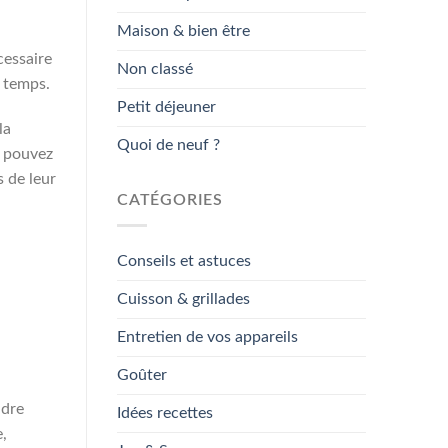
Maison & bien être
cessaire
Non classé
e temps.
Petit déjeuner
la
Quoi de neuf ?
s pouvez
 de leur
CATÉGORIES
Conseils et astuces
Cuisson & grillades
Entretien de vos appareils
Goûter
udre
Idées recettes
,