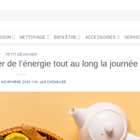
ISSON
NETTOYAGE
BIEN ÊTRE
ACCESSOIRES
SERVIC
PETIT DÉJEUNER
 de l’énergie tout au long la journée
8 NOVEMBRE 2022
PAR
LEA CHEVALIER