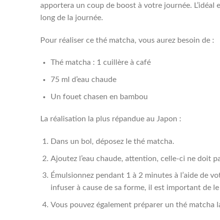
apportera un coup de boost à votre journée. L’idéal 
long de la journée.
Pour réaliser ce thé matcha, vous aurez besoin de :
Thé matcha : 1 cuillère à café
75 ml d’eau chaude
Un fouet chasen en bambou
La réalisation la plus répandue au Japon :
Dans un bol, déposez le thé matcha.
Ajoutez l’eau chaude, attention, celle-ci ne doit 
Émulsionnez pendant 1 à 2 minutes à l’aide de vo
infuser à cause de sa forme, il est important de l
Vous pouvez également préparer un thé matcha latt