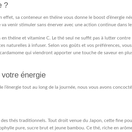
e ?
En effet, sa conteneur en théine vous donne le boost d’énergie né
ne va venir stimuler sans énerver avec une action continue dans l
en théine et vitamine C. Le thé seul ne suffit pas à lutter contre 
tes naturelles à infuser. Selon vos goûts et vos préférences, vou
la cardamome qui viendront apporter une touche de saveur en plus
 votre énergie
de l’énergie tout au long de la journée, nous vous avons concocté
des thés traditionnels. Tout droit venue du Japon, cette fine po
ophylle pure, sucre brut et jeune bambou. Ce thé, riche en arôme