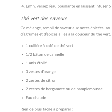
Enfin, versez l’eau bouillante en laissant infuser 
Thé vert des saveurs
Ce mélange, rempli de saveur aux notes épicées, sau
d’agrumes et d’épices alliés à la douceur du thé vert.
1 cuillère à café de thé vert
1/2 bâton de cannelle
1 anis étoilé
3 zestes d’orange
2 zestes de citron
2 zestes de bergamote ou de pamplemousse
Eau chaude
Rien de plus facile à préparer :