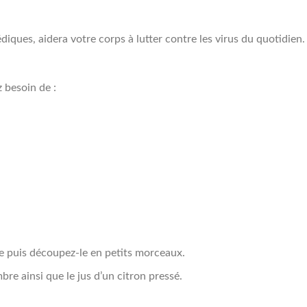
diques, aidera votre corps à lutter contre les virus du quotidien.
z besoin de :
 puis découpez-le en petits morceaux.
re ainsi que le jus d’un citron pressé.