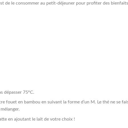
est de le consommer au petit-déjeuner pour profiter des bienfait
pas dépasser 75°C.
tre fouet en bambou en suivant la forme d’un M. Le thé ne se fai
e mélanger.
e en ajoutant le lait de votre choix !