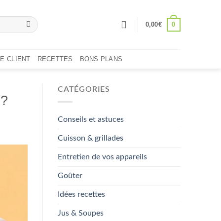
0
0,00
€
E CLIENT
RECETTES
BONS PLANS
CATÉGORIES
 ?
Conseils et astuces
Cuisson & grillades
Entretien de vos appareils
Goûter
Idées recettes
Jus & Soupes