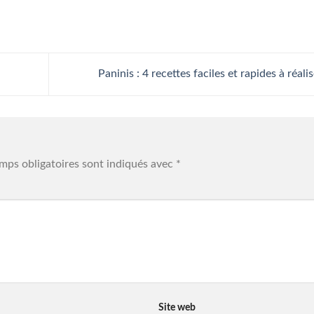
Paninis : 4 recettes faciles et rapides à réali
mps obligatoires sont indiqués avec
*
Site web