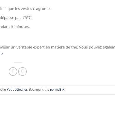
ainsi que les zestes d’agrumes.
ne dépasse pas 75°C.
pendant 5 minutes.
venir un véritable expert en matière de thé. Vous pouvez égale
me
.
ed in
Petit déjeuner
. Bookmark the
permalink
.