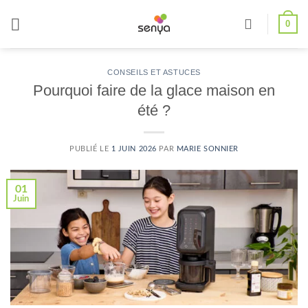
Passer
0
au
contenu
CONSEILS ET ASTUCES
Pourquoi faire de la glace maison en
été ?
PUBLIÉ LE
1 JUIN 2026
PAR
MARIE SONNIER
01
Juin