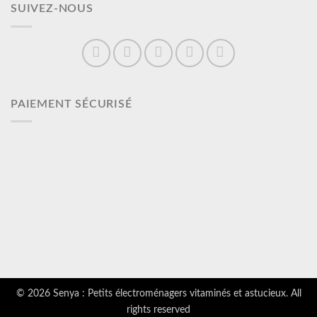
SUIVEZ-NOUS
PAIEMENT SÉCURISÉ
© 2026 Senya : Petits électroménagers vitaminés et astucieux. All
rights reserved