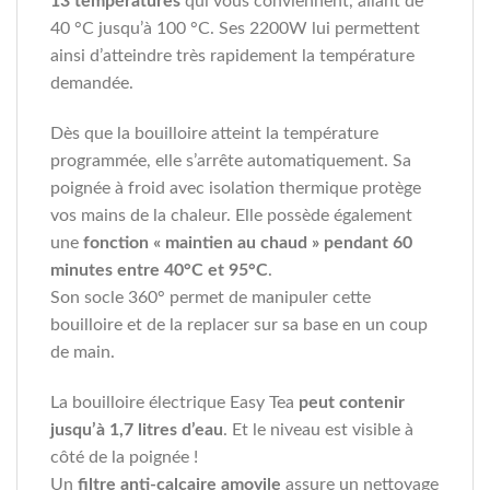
13 températures
qui vous conviennent, allant de
40 °C jusqu’à 100 °C. Ses 2200W lui permettent
ainsi d’atteindre très rapidement la température
demandée.
Dès que la bouilloire atteint la température
programmée, elle s’arrête automatiquement. Sa
poignée à froid avec isolation thermique protège
vos mains de la chaleur. Elle possède également
une
fonction « maintien au chaud » pendant 60
minutes entre 40°C et 95°C
.
Son socle 360° permet de manipuler cette
bouilloire et de la replacer sur sa base en un coup
de main.
La bouilloire électrique Easy Tea
peut contenir
jusqu’à 1,7 litres d’eau
. Et le niveau est visible à
côté de la poignée !
Un
filtre anti-calcaire amovile
assure un nettoyage