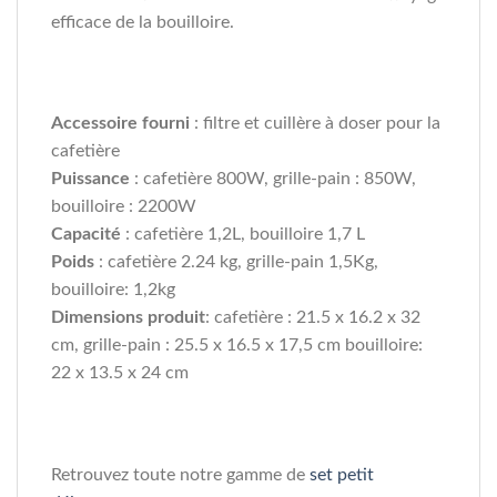
efficace de la bouilloire.
Accessoire fourni
: filtre et cuillère à doser pour la
cafetière
Puissance
: cafetière 800W, grille-pain : 850W,
bouilloire : 2200W
Capacité
: cafetière 1,2L, bouilloire 1,7 L
Poids
: cafetière 2.24 kg, grille-pain 1,5Kg,
bouilloire: 1,2kg
Dimensions produit
: cafetière : 21.5 x 16.2 x 32
cm, grille-pain : 25.5 x 16.5 x 17,5 cm bouilloire:
22 x 13.5 x 24 cm
Retrouvez toute notre gamme de
set petit