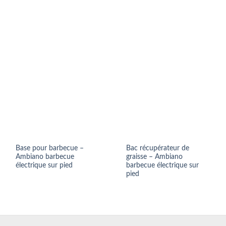
Base pour barbecue –
Bac récupérateur de
Ambiano barbecue
graisse – Ambiano
électrique sur pied
barbecue électrique sur
pied