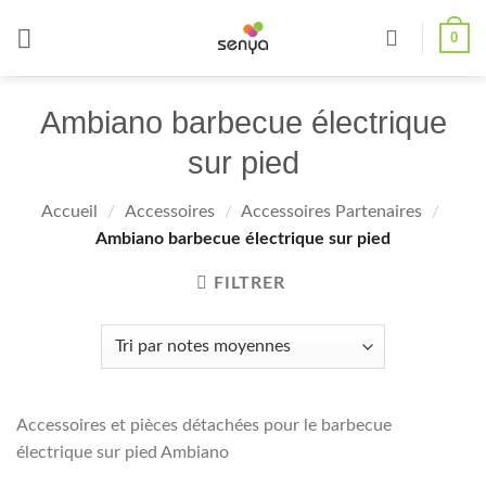
Passer
0
au
contenu
Ambiano barbecue électrique
sur pied
Accueil
/
Accessoires
/
Accessoires Partenaires
/
Ambiano barbecue électrique sur pied
FILTRER
Accessoires et pièces détachées pour le barbecue
électrique sur pied Ambiano