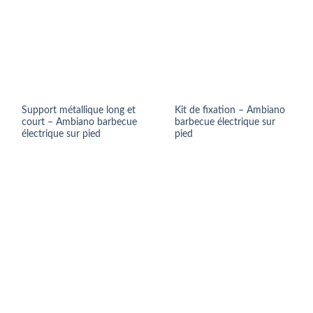
Support métallique long et
Kit de fixation – Ambiano
court – Ambiano barbecue
barbecue électrique sur
électrique sur pied
pied