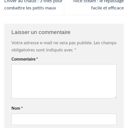
L’hiver au chaud : 3 thés pour
Nice Steam : le repassage
combattre les petits maux
facile et efficace
Laisser un commentaire
Votre adresse e-mail ne sera pas publiée.
Les champs
obligatoires sont indiqués avec
*
Commentaire
*
Nom
*