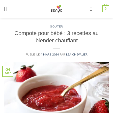
Passer
0
au
contenu
GOÛTER
Compote pour bébé : 3 recettes au
blender chauffant
PUBLIÉ LE
4 MARS 2024
PAR
LEA CHEVALIER
04
Mar