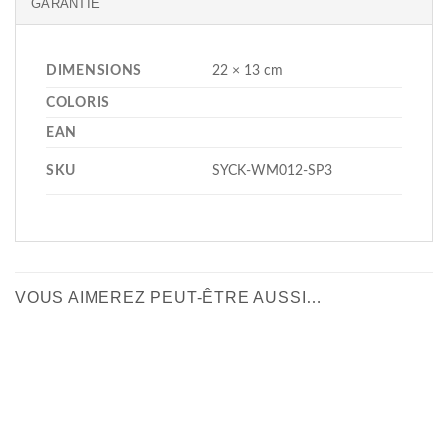
GARANTIE
DIMENSIONS
22 × 13 cm
COLORIS
EAN
SKU
SYCK-WM012-SP3
VOUS AIMEREZ PEUT-ÊTRE AUSSI…