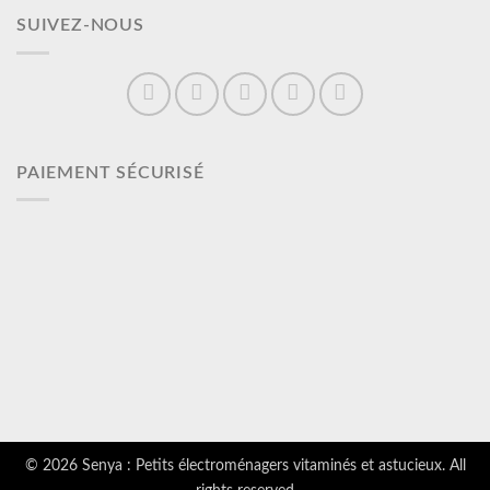
SUIVEZ-NOUS
PAIEMENT SÉCURISÉ
© 2026 Senya : Petits électroménagers vitaminés et astucieux. All