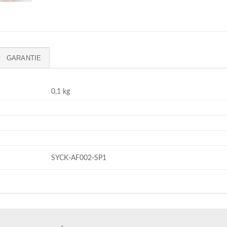
GARANTIE
0,1 kg
SYCK-AF002-SP1