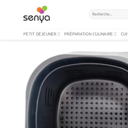
Passer
au
Recherche
contenu
pour :
PETIT DÉJEUNER
PRÉPARATION CULINAIRE
CU