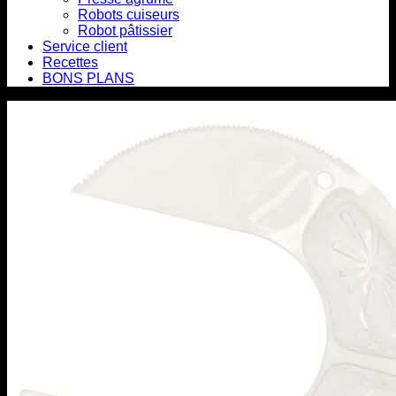
Robots cuiseurs
Robot pâtissier
Service client
Recettes
BONS PLANS