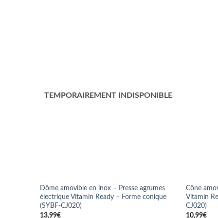
Dôme amovible en inox – Presse agrumes
Cône amovi
électrique Vitamin Ready – Forme conique
Vitamin R
(SYBF-CJ020)
CJ020)
13,99
€
10,99
€