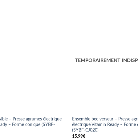
ble – Presse agrumes électrique
Ensemble bec verseur – Presse ag
eady – Forme conique (SYBF-
électrique Vitamin Ready – Forme
(SYBF-CJ020)
15,99
€