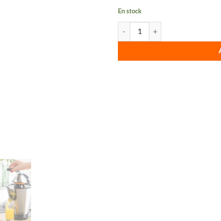
En stock
quantité de Axe rotatif - Presse 