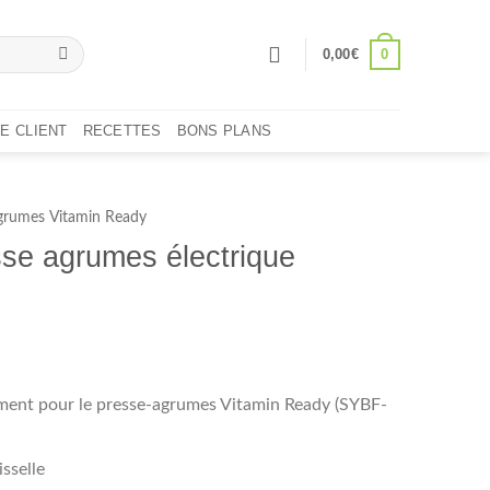
0
0,00
€
E CLIENT
RECETTES
BONS PLANS
agrumes Vitamin Ready
sse agrumes électrique
ement pour le presse-agrumes Vitamin Ready (SYBF-
sselle